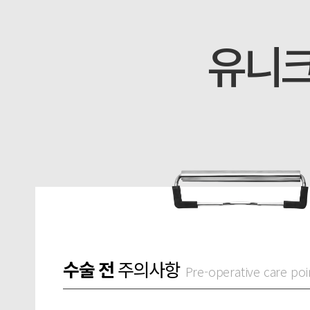
유니크
수술 전
주의사항
Pre-operative care poi