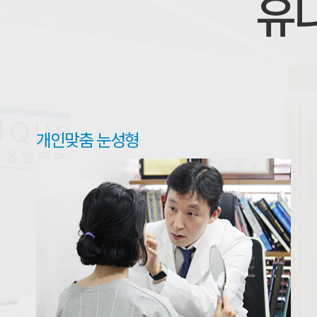
유
개인맞춤 눈성형