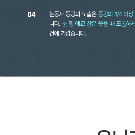
04
눈동자 동공의 노출은
동공의 3/4 이상
니다.
눈 밑 애교 살은 웃을 때 도톰하
건에 가깝습니다.