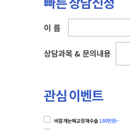
빠른 상담신청
이 름
상담과목 & 문의내용
관심 이벤트
비절개눈매교정재수술
180만원~