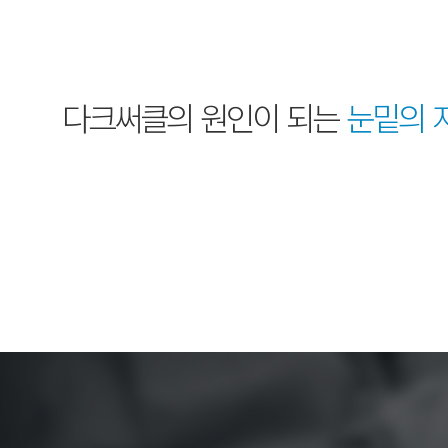
다크써클의 원인이 되는
눈밑의 