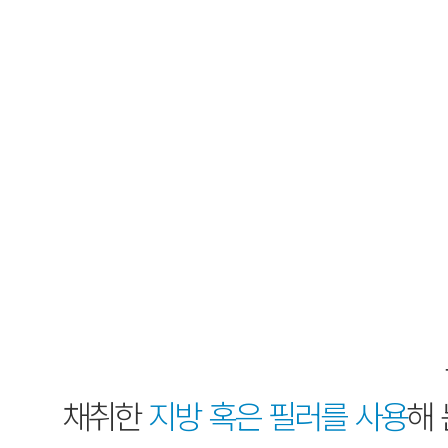
채취한
지방 혹은 필러를 사용
해