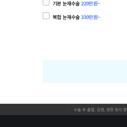
기본 눈재수술
220만원~
복합 눈재수술
330만원~
수술 후 출혈, 감염, 염증 등의